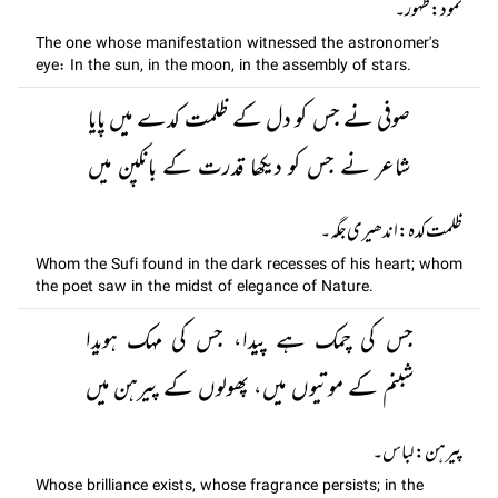
نمود: ظہور۔
The one whose manifestation witnessed the astronomer's
eye: In the sun, in the moon, in the assembly of stars.
صوفی نے جس کو دل کے ظلمت کدے میں پایا
شاعر نے جس کو دیکھا قدرت کے بانکپن میں
ظلمت کدہ: اندھیری جگہ۔
Whom the Sufi found in the dark recesses of his heart; whom
the poet saw in the midst of elegance of Nature.
جس کی چمک ہے پیدا، جس کی مہک ہویدا
شبنم کے موتیوں میں، پھولوں کے پیرہن میں
پیرہن: لباس۔
Whose brilliance exists, whose fragrance persists; in the