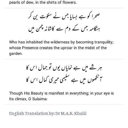
pearls of dew, in the shirts of flowers.
صحرا کو ہے بسایا جس نے سکوت بن کر
ہنگامہ جس کے دم سے کاشانہ چمن میں
Who has inhabited the wilderness by becoming tranquility;
whose Presence creates the uproar in the midst of the
garden.
ہر شے میں ہے نمایاں یوں تو جمال اس کا
آنکھوں میں ہے سلیمی تیری کمال اس کا
Though His Beauty is manifest in everything; in your eye is
Its climax, O Sulaima!
English Translation by: Dr M.A.K. Khalil