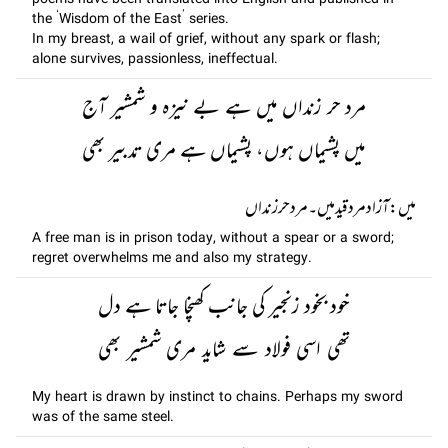
poems have been translated into English and published in
the ‘Wisdom of the East’ series.
In my breast, a wail of grief, without any spark or flash;
alone survives, passionless, ineffectual.
مرد حر زنداں میں ہے بے نیزہ و شمشیر آج
میں پشیماں ہوں، پشیماں ہے مری تدبیر بھی
ميں: آزاد مرد قید میں۔ مرد حر زنداں
A free man is in prison today, without a spear or a sword;
regret overwhelms me and also my strategy.
خود بخود زنجیر کی جانب کھنچا جاتا ہے دل
تھی اسی فولاد سے شاید مری شمشیر بھی
My heart is drawn by instinct to chains. Perhaps my sword
was of the same steel.