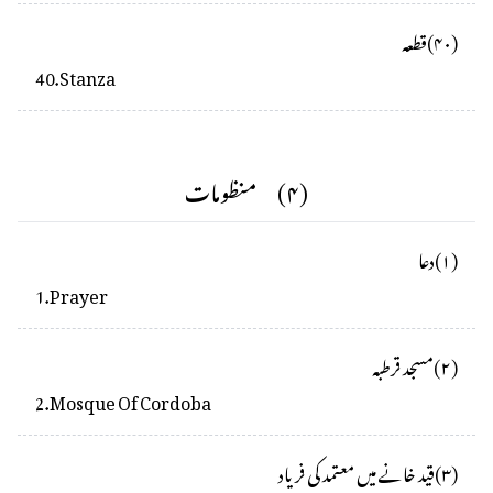
(
۴۰
)
قطعہ
40
.
Stanza
(
۴
)
منظومات
(
۱
)
دعا
1
.
Prayer
(
۲
)
مسجد قرطبہ
2
.
Mosque Of Cordoba
(
۳
)
قید خانے میں معتمد کی فریاد