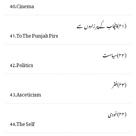
40
.
Cinema
(
۴۱
)
پنچاب کے پیرزادوں سے
41
.
To The Punjab Pirs
(
۴۲
)
سیاست
42
.
Politics
(
۴۳
)
فقر
43
.
Asceticism
(
۴۴
)
خودی
44
.
The Self