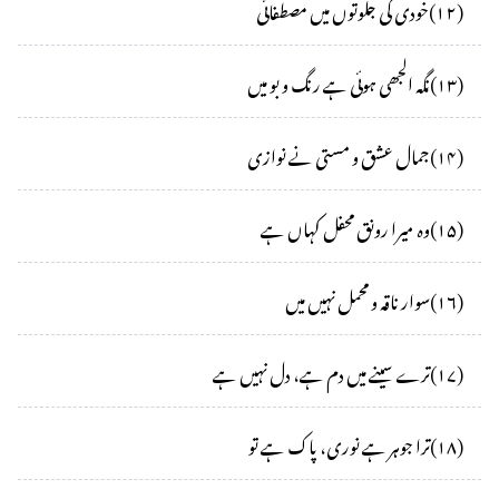
(
۱۲
)
خودی کی جلوتوں میں مصطفائی
(
۱۳
)
نگہ الجھی ہوئی ہے رنگ و بو میں
(
۱۴
)
جمال عشق و مستی نے نوازی
(
۱۵
)
وہ میرا رونق محفل کہاں ہے
(
۱۶
)
سوار ناقہ و محمل نہیں میں
(
۱۷
)
ترے سینے میں دم ہے، دل نہیں ہے
(
۱۸
)
ترا جوہر ہے نوری، پاک ہے تو