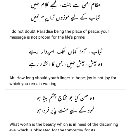
مقام امن ہے جنت، مجھے کلام نہیں
شباب کے لیے موزوں ترا پیام نہیں
I do not doubt Paradise being the place of peace; your
message is not proper for the life's prime!
شباب، آہ! کہاں تک امیدوار رہے
وہ عیش، عیش نہیں، جس کا انتظار رہے
Ah! How long should youth linger in hope; joy is not joy for
which you remain waiting.
وہ حسن کیا جو محتاج چشم بینا ہو
نمود کے لیے منت پذیر فردا ہو
What worth is the beauty which is in need of the discerning
eye; which is obligated for the tomorrow for its