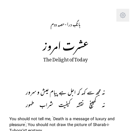
Tra
حصہ دوم
· 
بانگِ درا
عشرت امروز
The Delight of Today
نہ مجھ سے کہہ کہ اجل ہے پیام عیش و سرور
نہ کھینچ نقشہ کیفیت شراب طہور
You should not tell me, ‘Death is a message of luxury and
pleasure’; You should not draw the picture of Sharab-i-