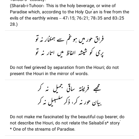
Tuhoor's* ecstasy.
(Sharab-i-Tuhoor: This is the holy beverage, or wine of
Paradise which, according to the Holy Qur’an is free from the
evils of the earthly wines – 47:15; 76:21; 78:35 and 83:25
28.)
فراق حور میں ہو غم سے ہمکنار نہ تو
پری کو شیشہ الفاظ میں اتار نہ تو
Do not feel grieved by separation from the Houri; do not
present the Houri in the mirror of words.
مجھے فریفتہ ساقی جمیل نہ کر
بیان حور نہ کر، ذکر سلسبیل نہ کر
Do not make me fascinated by the beautiful cup bearer; do
not describe the Houri, do not relate the Salsabil’s* story’
* One of the streams of Paradise.