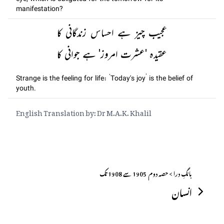
manifestation?
عجیب چیز ہے احساس زندگانی کا
عقیدہ 'عشرت امروز' ہے جوانی کا
Strange is the feeling for life: ‘Today's joy’ is the belief of
youth.
English Translation by: Dr M.A.K. Khalil
بانگِ درا > حصہ دوم ــ 1905 سے 1908 تک
انسان