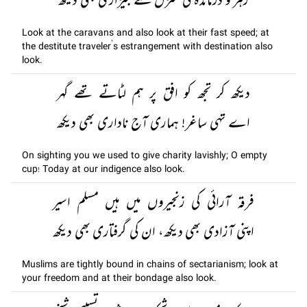
رہر و درماندہ کی منزل سے بیزاری بھی دیکھ
Look at the caravans and also look at their fast speed; at
the destitute traveler’s estrangement with destination also
look.
دیکھ کر تجھ کو افق پر ہم لٹاتے تھے گہر
اے تہی ساغر! ہماری آج ناداری بھی دیکھ
On sighting you we used to give charity lavishly; O empty
cup! Today at our indigence also look.
فرقہ آرائی کی زنجیروں میں ہیں مسلم اسیر
اپنی آزادی بھی دیکھ، ان کی گرفتاری بھی دیکھ
Muslims are tightly bound in chains of sectarianism; look at
your freedom and at their bondage also look.