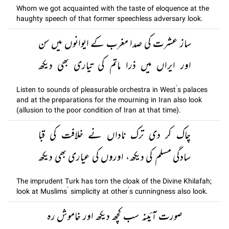
Whom we got acquainted with the taste of eloquence at the
haughty speech of that former speechless adversary look.
ساز عشرت کی صدا مغرب کے ایوانوں میں سن
اور ایراں میں ذرا ماتم کی تیاری بھی دیکھ
Listen to sounds of pleasurable orchestra in West’s palaces
and at the preparations for the mourning in Iran also look
(allusion to the poor condition of Iran at that time).
چاک کر دی ترک ناداں نے خلافت کی قبا
سادگی مسلم کی دیکھ، اوروں کی عیاری بھی دیکھ
The imprudent Turk has torn the cloak of the Divine Khilafah;
look at Muslims’ simplicity at other’s cunningness also look.
صورت آئینہ سب کچھ دیکھ اور خاموش رہ