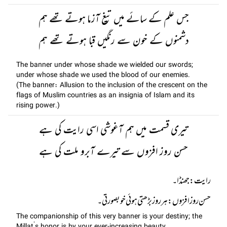
جس علم کے سائے میں تیغ آزما ہوتے تھے ہم
دشمنوں کے خون سے رنگیں قبا ہوتے تھے ہم
The banner under whose shade we wielded our swords;
under whose shade we used the blood of our enemies.
(The banner: Allusion to the inclusion of the crescent on the
flags of Muslim countries as an insignia of Islam and its
rising power.)
تیری قسمت میں ہم آغوشی اسی رایت کی ہے
حسن روز افزوں سے تیرے آبرو ملت کی ہے
حسن روز افزوں: ہر روز بڑھتی ہوئی خوبصورتی۔
The companionship of this very banner is your destiny; the