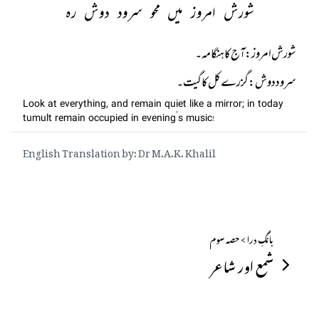
شورش امروز میں محو سرود دوش رہ
سرود دوش: گزرے کل کا گیت۔
Look at everything, and remain quiet like a mirror; in today
tumult remain occupied in evening’s music!
English Translation by: Dr M.A.K. Khalil
بانگِ درا > حصہ سوم
شمع اور شاعر