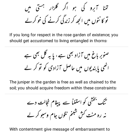
تمنا آبرو کی ہو اگر گلزار ہستی میں
تو کانٹوں میں الجھ کر زندگی کرنے کی خو کرلے
If you long for respect in the rose garden of existence; you
should get accustomed to living entangled in thorns!
صنوبر باغ میں آزاد بھی ہے، پا بہ گل بھی ہے
انھی پابندیوں میں حاصل آزادی کو تو کر لے
The juniper in the garden is free as well as chained to the
soil; you should acquire freedom within these constraints!
تنک بخشی کو استغنا سے پیغام خجالت دے
نہ رہ منت کش شبنم نگوں جام وسبو کر لے
With contentment give message of embarrassment to