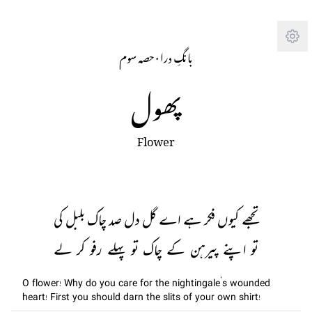
Tra
حصہ سوم
· 
بانگِ درا
پھول
Flower
تجھے کیوں فکر ہے اے گل دل صد چاک بلبل کی
تو اپنے پیرہن کے چاک تو پہلے رفو کر لے
O flower! Why do you care for the nightingale’s wounded
heart! First you should darn the slits of your own shirt!