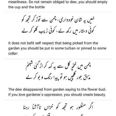
miserliness: Do not remain obliged to dew, you should empty
the cup and the bottle!
نہیں یہ شان خودداری، چمن سے توڑ کر تجھ کو
کوئی دستار میں رکھ لے، کوئی زیب گلو کر لے
It does not befit self respect that being picked from the
garden you should be put in some turban or pinned to some
collar!
چمن میں غنچہ گل سے یہ کہہ کر اڑ گئی شبنم
مذاق جور گلچیں ہو تو پیدا رنگ و بو کر لے
The dew disappeared from garden saying to the flower bud:
If you love gardener’s oppression, you should create beauty.
اگر منظور ہو تجھ کو خزاں ناآشنا رہنا