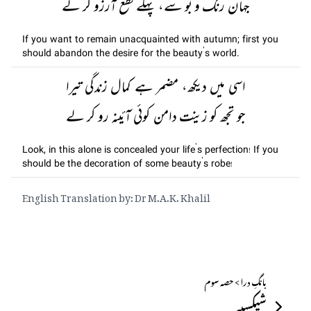
جہان رنگ و بو سے، پہلے قطع آرزو کر لے
If you want to remain unacquainted with autumn; first you
should abandon the desire for the beauty’s world.
اسی میں دیکھ، مضمر ہے کمال زندگی تیرا
جو تجھ کو زینت دامن کوئی آئینہ رو کر لے
Look, in this alone is concealed your life’s perfection! If you
should be the decoration of some beauty’s robe!
English Translation by: Dr M.A.K. Khalil
بانگِ درا > حصہ سوم
شیکسپیر