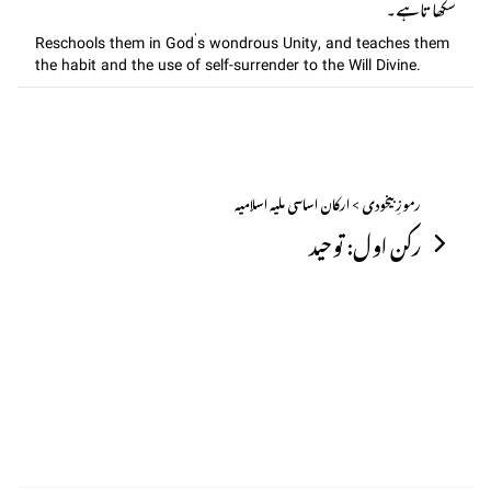
سکھاتا ہے۔
Reschools them in God’s wondrous Unity, and teaches them
the habit and the use of self-surrender to the Will Divine.
رموزِ بیخودی > ارکان اساسی ملیہ اسلامیہ
رکن اول: توحید