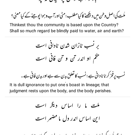
ملّت کی اصل وطن میں دیکھنے کا کیا مطلب ؛ مٹی اور آب و ہوا پوجنے کے کیا معنی؟
Thinkest thou the community is based upon the Country?
Shall so much regard be blindly paid to water, air and earth?
بر نسب نازان شدن نادانی است
حکم او اندر تن و تن فانی است
نسب پر فخر کرنا نادانی ہے؛ نسب کا تعلق بدن سے ہے اور بدن فانی ہے۔
It is dull ignorance to put one’s boast in lineage; that
judgment rests upon the body, and the body perishes.
ملت ما را اساس دیگر است
این اساس اندر دل ما مضمر است