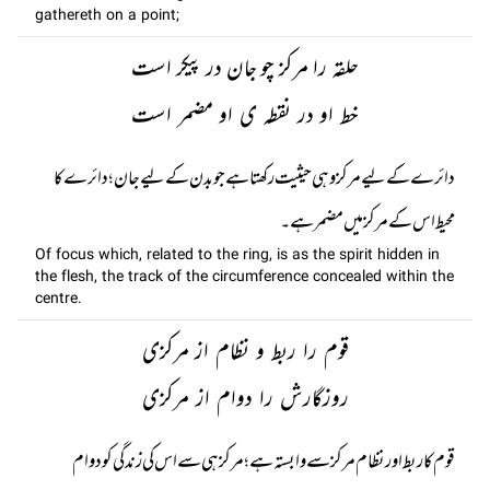
gathereth on a point;
حلقہ را مرکز چو جان در پیکر است
خط او در نقطہ ی او مضمر است
دائرے کے لیے مرکز وہی حیثیت رکھتا ہے جو بدن کے لیے جان؛ دائرے کا
محیط اس کے مرکز میں مضمر ہے۔
Of focus which, related to the ring, is as the spirit hidden in
the flesh, the track of the circumference concealed within the
centre.
قوم را ربط و نظام از مرکزی
روزگارش را دوام از مرکزی
قوم کا ربط اور نظام مرکز سے وابستہ ہے؛ مرکز ہی سے اس کی زندگی کو دوام