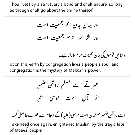
Thou livest by a sanctuary’s bond and shalt endure, so long
as though shalt go about the shrine thereof.
در جہان جان امم جمعیت است
در نگر سر حرم جمعیت است
دنیا میں قوموں کی جان جمیعت حرم کا راز ہے۔
Upon this earth by congregation lives a people’s soul, and
congregation is the mystery of Makkah’s power.
عبرتے اے مسلم روشن ضمیر
از مآل امت موسی بگیر
اے روشن ضمیر مسلمان امت موسی (علیہ) کے انجام سے عبرت حاصل کر۔
Take heed once again, enlightened Muslim, by the tragic fate
of Moses’ people;