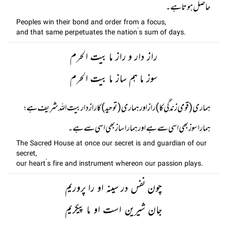
حاصل ہوتا ہے۔
Peoples win their bond and order from a focus,
and that same perpetuates the nation’s sum of days.
راز دار و راز ما بیت الحرم
سوز ما ہم ساز ما بیت الحرم
ہماری (قومی زندگی کا) راز اور ہماری (توحید) کا راز دار بیت اللہ شریف ہے؛
ہمارا سوز بھی اسی سے ہے اور ہمارا ساز بھی اسی سے ہے۔
The Sacred House at once our secret is and guardian of our
secret,
our heart’s fire and instrument whereon our passion plays.
چون نفس در سینہ او را پروریم
جان شیرین است او ما پیکریم