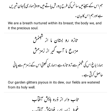
ہم اس کے سینے میں سانس کی طرح پرورش پاتے ہیں؛ وہ (ہماری) جان شیریں
ہے اور ہم اس کا بدن۔
We are a breath nurtured within its breast; the body we, and
it the precious soul.
تازہ رو بستان ما از شبنمش
مزرع ما آب گیر از زمزمش
ہمارا باغ اس کی شبنم سے تر و تازہ ہے؛ ہماری کھیتی اس کے زمزم سے پانی
حاصل کرتی ہے۔
Our garden glitters joyous in its dew, our fields are watered
from its holy well.
تاب دار از ذرہ ہایش آفتاب
غوطہ زن اندر فضایش آفتاب