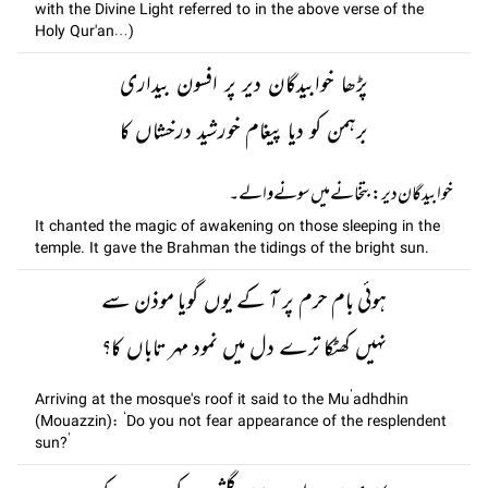
with the Divine Light referred to in the above verse of the
Holy Qur'an…)
پڑھا خوابیدگان دیر پر افسون بیداری
برہمن کو دیا پیغام خورشید درخشاں کا
خوابیدگان دیر: بتخانے میں سونے والے۔
It chanted the magic of awakening on those sleeping in the
temple. It gave the Brahman the tidings of the bright sun.
ہوئی بام حرم پر آ کے یوں گویا موذن سے
نہیں کھٹکا ترے دل میں نمود مہر تاباں کا؟
Arriving at the mosque's roof it said to the Mu’adhdhin
(Mouazzin): ‘Do you not fear appearance of the resplendent
sun?’