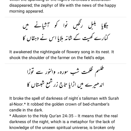
When the sparkling of the night's forehead's decoration
disappeared; the zephyr of life with the news of the happy
morning appeared.
جگایا بلبل رنگیں نوا کو آشیانے میں
کنارے کھیت کے شانہ ہلایا اس نے دہقاں کا
It awakened the nightingale of flowery song in its nest. It
shook the shoulder of the farmer on the field's edge.
طلسم ظلمت شب سورہء والنور سے توڑا
اندھیرے میں اڑایا تاج زر شمع شبستاں کا
It broke the spell of darkness of night’s talisman with Surah
al-Noor.* It robbed the golden crown of bed-chamber's
candle in the dark.
* Allusion to the Holy Qur'an 24:35 – It means that the real
darkness of the night, which is a metaphor for the lack of
knowledge of the unseen spiritual universe, is broken only