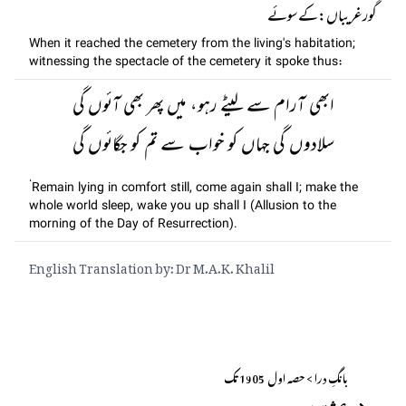
گور غریباں: کے سوئے
When it reached the cemetery from the living's habitation;
witnessing the spectacle of the cemetery it spoke thus:
ابھی آرام سے لیٹے رہو، میں پھر بھی آئوں گی
سلادوں گی جہاں کو خواب سے تم کو جگائوں گی
‘Remain lying in comfort still, come again shall I; make the
whole world sleep, wake you up shall I (Allusion to the
morning of the Day of Resurrection).
English Translation by: Dr M.A.K. Khalil
بانگِ درا > حصہ اول ــ 1905 تک