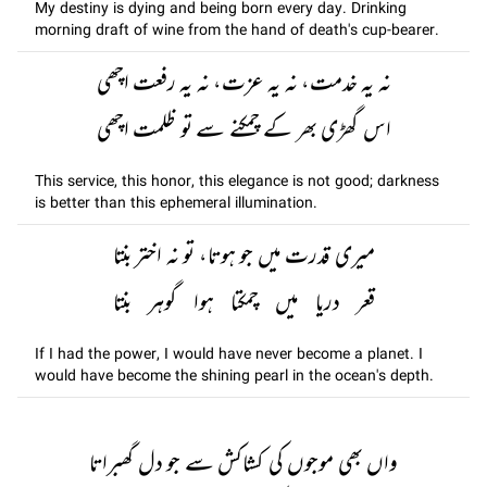
My destiny is dying and being born every day. Drinking
morning draft of wine from the hand of death's cup-bearer.
نہ یہ خدمت، نہ یہ عزت، نہ یہ رفعت اچھی
اس گھڑی بھر کے چمکنے سے تو ظلمت اچھی
This service, this honor, this elegance is not good; darkness
is better than this ephemeral illumination.
میری قدرت میں جو ہوتا، تو نہ اختر بنتا
قعر دریا میں چمکتا ہوا گوہر بنتا
If I had the power, I would have never become a planet. I
would have become the shining pearl in the ocean's depth.
واں بھی موجوں کی کشاکش سے جو دل گھبراتا