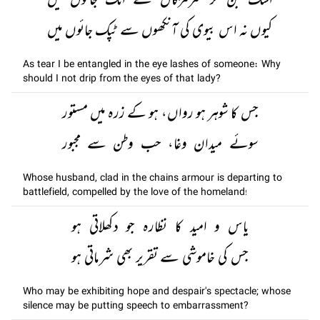
اشک بن کر سرمژگاں سے اٹک جائوں میں
کیوں نہ اس بیوی کی آنکھوں سے ٹپک جائوں میں
As tear I be entangled in the eye lashes of someone: Why
should I not drip from the eyes of that lady?
جس کا شوہر ہو رواں، ہو کے زرہ میں مستور
سوئے میدان وغا، حب وطن سے مجبور
Whose husband, clad in the chains armour is departing to
battlefield, compelled by the love of the homeland!
یاس و امید کا نظارہ جو دکھلاتی ہو
جس کی خاموشی سے تقریر بھی شرماتی ہو
Who may be exhibiting hope and despair's spectacle; whose
silence may be putting speech to embarrassment?