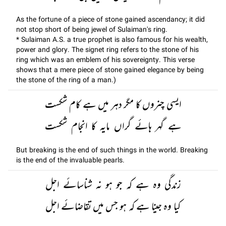
As the fortune of a piece of stone gained ascendancy; it did
not stop short of being jewel of Sulaiman's ring.
* Sulaiman A.S. a true prophet is also famous for his wealth,
power and glory. The signet ring refers to the stone of his
ring which was an emblem of his sovereignty. This verse
shows that a mere piece of stone gained elegance by being
the stone of the ring of a man.)
ایسی چنروں کا مگر دہر میں ہے کام شکست
ہے گہر ہائے گراں مایہ کا انجام شکست
But breaking is the end of such things in the world. Breaking
is the end of the invaluable pearls.
زندگی وہ ہے کہ جو ہو نہ شناسائے اجل
کیا وہ جینا ہے کہ ہو جس میں تقاضائے اجل