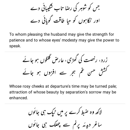
جس کو شوہر کی رضا تاب شکیبائی دے
اور نگاہوں کو حیا طاقت گویائی دے
To whom pleasing the husband may give the strength for
patience and to whose eyes' modesty may give the power to
speak.
زرد، رخصت کی گھڑی، عارض گلگوں ہو جائے
کشش حسن غم ہجر سے افزوں ہو جائے
Whose rosy cheeks at departure's time may be turned pale;
attraction of whose beauty by separation's sorrow may be
enhanced.
لاکھ وہ ضبط کرے پر میں ٹپک ہی جائوں
ساغر دیدئہ پرنم سے چھلک ہی جائوں