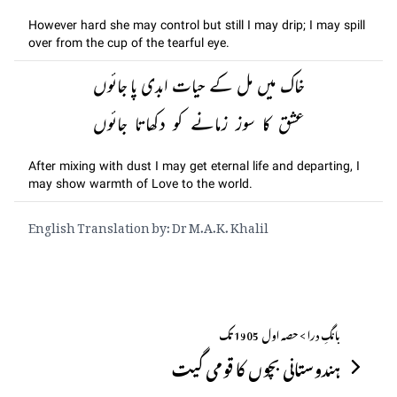
However hard she may control but still I may drip; I may spill
over from the cup of the tearful eye.
خاک میں مل کے حیات ابدی پا جائوں
عشق کا سوز زمانے کو دکھاتا جائوں
After mixing with dust I may get eternal life and departing, I
may show warmth of Love to the world.
English Translation by: Dr M.A.K. Khalil
بانگِ درا > حصہ اول ــ 1905 تک
ہندوستانی بچوں کا قومی گیت