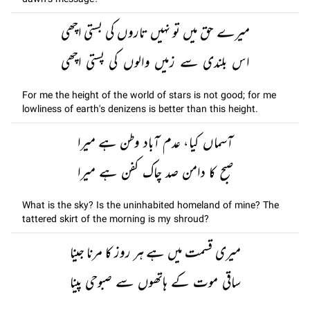
dawn's message?
میرے حق میں تو نہیں تاروں کی بستی اچھی
اس بلندی سے زمیں والوں کی پستی اچھی
For me the height of the world of stars is not good; for me
lowliness of earth's denizens is better than this height.
آسماں کیا، عدم آباد وطن ہے میرا
صبح کا دامن صد چاک کفن ہے میرا
What is the sky? Is the uninhabited homeland of mine? The
tattered skirt of the morning is my shroud?
میری قسمت میں ہے ہر روز کا مرنا جینا
ساقی موت کے ہاتھوں سے صبوحی پینا