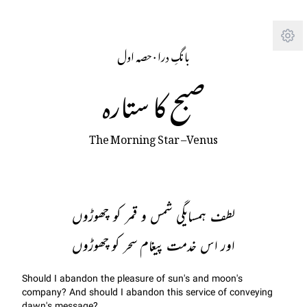
Tra
حصہ اول
· 
بانگِ درا
صبح کا ستارہ
The Morning Star –Venus
لطف ہمسایگی شمس و قمر کو چھوڑوں
اور اس خدمت پیغام سحر کو چھوڑوں
Should I abandon the pleasure of sun's and moon's
company? And should I abandon this service of conveying