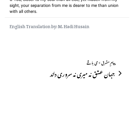
O You, closer to my soul than all else, yet hidden from my
sight, your separation from me is dearer to me than union
with all others.
English Translation by: M. Hadi Husain
پیامِ مشرق > می باقے
جہان عشق نہ میری نہ سروری داند