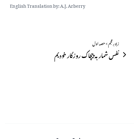
English Translation by: A.J. Arberry
زبورِعجم > حصہ اول
نفس شمار بہ پیچاک روزگار خودیم
Footer