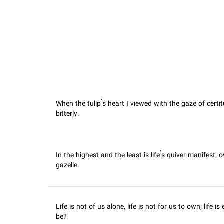
When the tulip’s heart I viewed with the gaze of certi
bitterly.
In the highest and the least is life’s quiver manifest; o
gazelle.
Life is not of us alone, life is not for us to own; life
be?